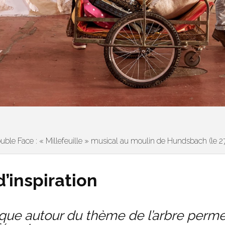
le Face : « Millefeuille » musical au moulin de Hundsbach (le 27
d’inspiration
ique autour du thème de l’arbre perme