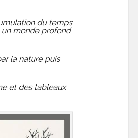
ccumulation du temps
ile un monde profond
ar la nature puis
ne et des tableaux