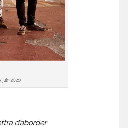
 juin 2021)
ttra d’aborder