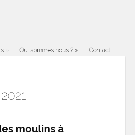
ts
»
Qui sommes nous ?
»
Contact
 2021
des moulins à