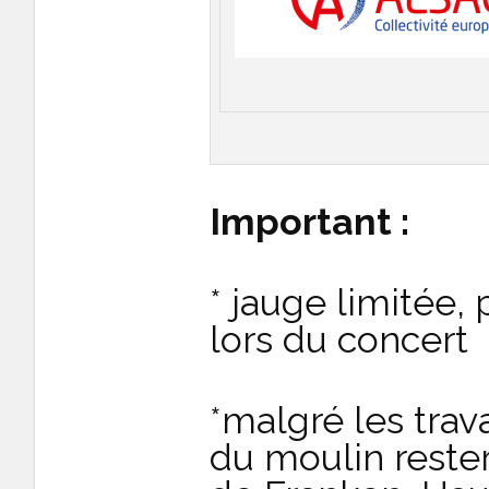
Important :
* jauge limitée,
lors du concert
*malgré les trav
du moulin reste