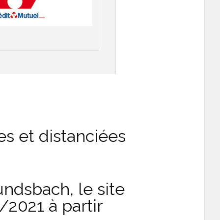
es et distanciées
undsbach, le site
2021 à partir