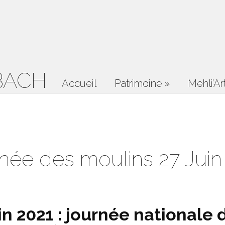
BACH
Accueil
Patrimoine
»
Mehli’Ar
née des moulins 27 Juin
n 2021 : journée nationale 