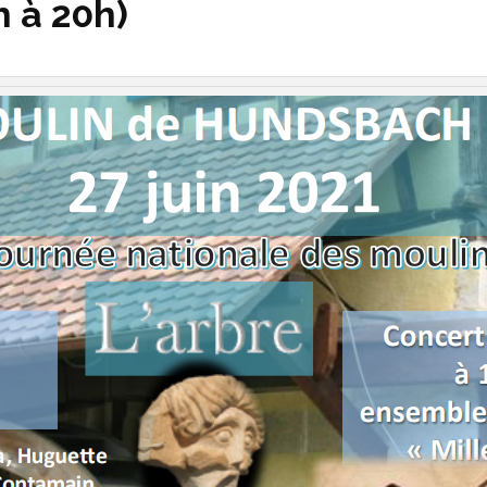
 à 20h)