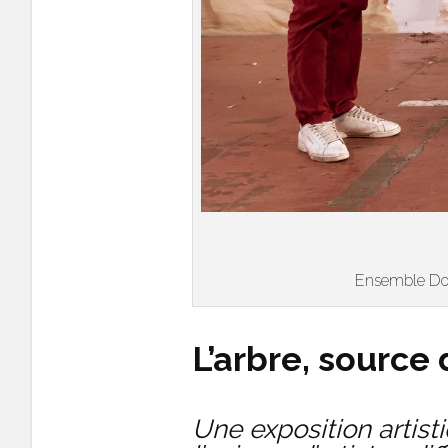
Ensemble Doub
L’arbre, source 
Une exposition artist