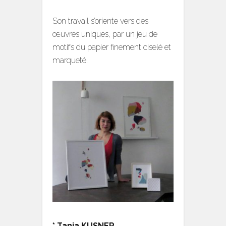
Son travail s’oriente vers des
œuvres uniques, par un jeu de
motifs du papier finement ciselé et
marqueté.
* Tania KUSNER,