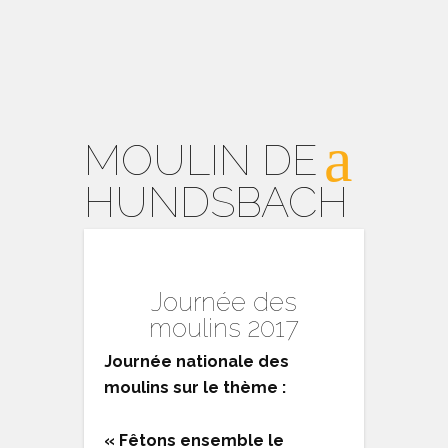
MOULIN DE
HUNDSBACH
Journée des
moulins 2017
Journée nationale des
moulins sur le thème :
« Fêtons ensemble le