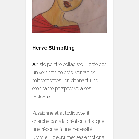
Hervé Stimpfling
A
rtiste peintre collagiste, il crée des
univers très colorés, véritables
microcosmes, en donnant une
étonnante perspective à ses
tableaux.
Passionné et autodidacte, il
cherche dans la création artistique
une réponse à une nécessité
« vitale » d’exprimer ses émotions