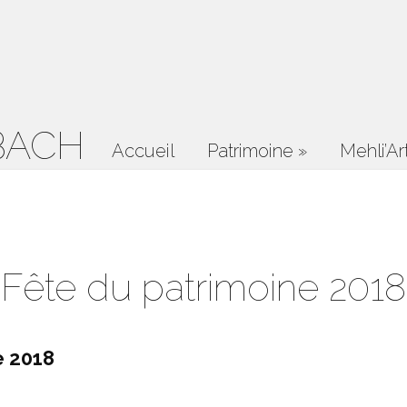
BACH
Accueil
Patrimoine
»
Mehli’Ar
Fête du patrimoine 2018
 2018