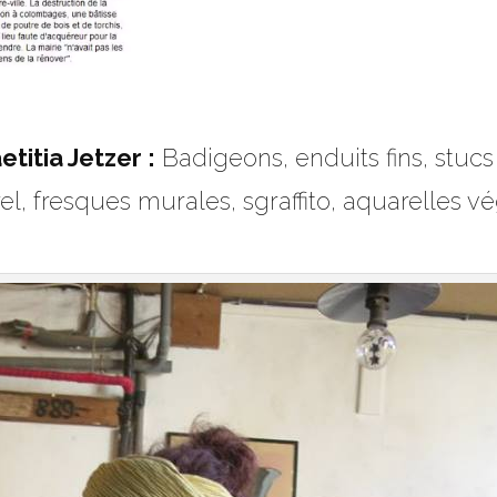
etitia Jetzer :
Badigeons, enduits fins, stucs
l, fresques murales, sgraffito, aquarelles végé