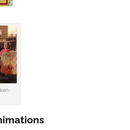
Jean-
nimations