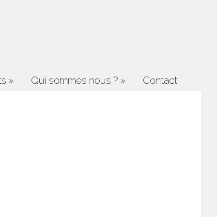
ts
»
Qui sommes nous ?
»
Contact