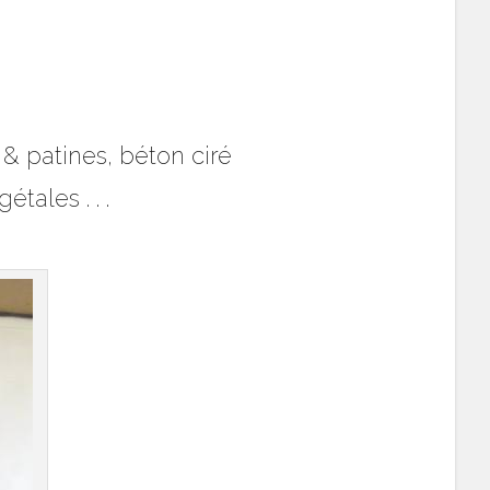
 & patines, béton ciré
tales . . .