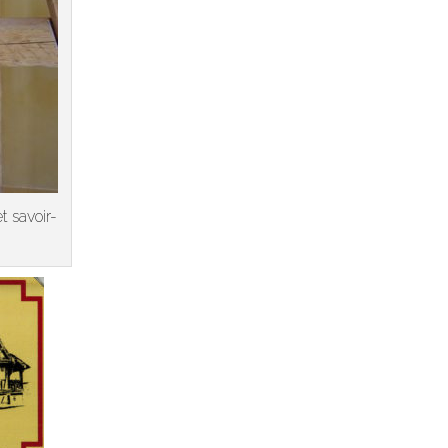
t savoir-