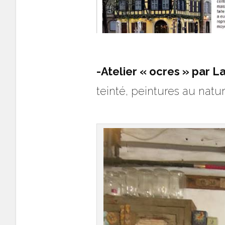
-Atelier « ocres » par La
teinté, peintures au nature