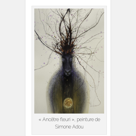
« Ancêtre fleuri », peinture de
Simone Adou