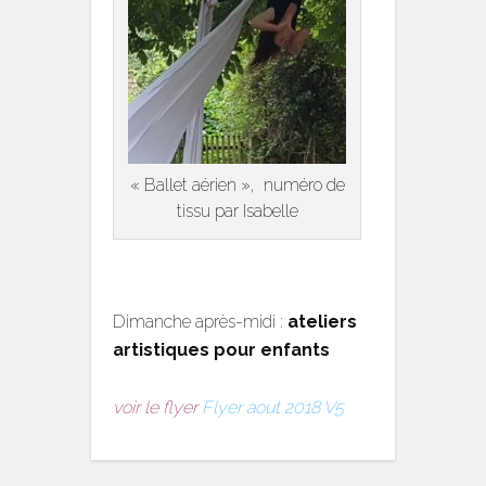
« Ballet aérien », numéro de
tissu par Isabelle
Dimanche après-midi :
ateliers
artistiques pour enfants
voir le flyer
Flyer aout 2018 V5