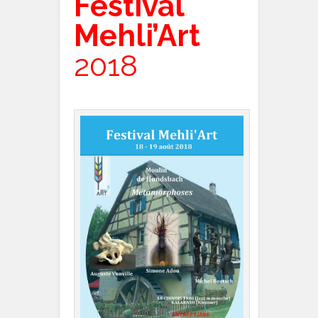
Festival
Mehli’Art
2018