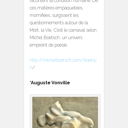
racontent la condition humaine. De
ces matières empaquetées,
momifiées, surgissent les
questionnements autour de la
Mort, la Vie. C’est le carnaval selon
Michel Boetsch, un univers
empreint de poésie.
http://michelboetsch.com/boetsc
h
/
*Auguste Vonville