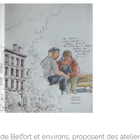
Belfort et environs, proposent des atelie