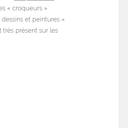
Ces « croqueurs »
 dessins et peintures «
très présent sur les