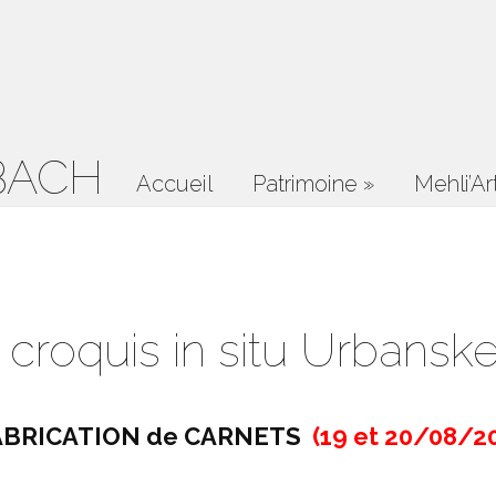
BACH
Accueil
Patrimoine
»
Mehli’Ar
r croquis in situ Urbansk
FABRICATION de CARNETS
(19 et 20/08/2