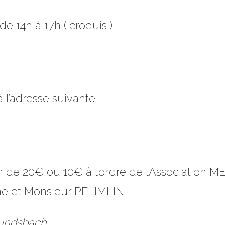
 de 14h à 17h ( croquis )
à l’adresse suivante:
 de 20€ ou 10€ à l’ordre de l’Association M
e et Monsieur PFLIMLIN
Hundsbach