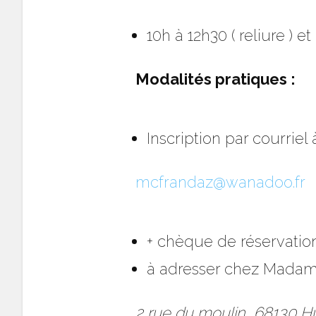
10h à 12h30 ( reliure ) et
Modalités pratiques :
Inscription par courriel 
mcfrandaz@wanadoo.fr
+ chèque de réservation
à adresser chez Madam
2 rue du moulin, 68130 