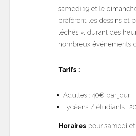
samedi 19 et le dimanch
préfèrent les dessins et 
léchés », durant des heu
nombreux événements org
Tarifs :
Adultes : 40€ par jour
Lycéens / étudiants : 2
Horaires
pour samedi et