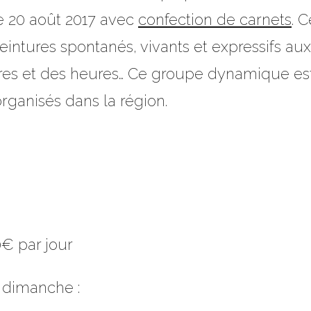
e 20 août 2017 avec
confection de carnets
. 
peintures spontanés, vivants et expressifs aux
res et des heures… Ce groupe dynamique est 
anisés dans la région.
0€ par jour
 dimanche :