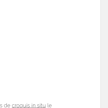
rs de
croquis in situ
le